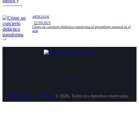
ARTÍCULOS
22/10/2025
Cómo un concierto didáctico transforma el aprendizaje musical en el
aula
Musicando por la Tierra
© 2026. Todos los derechos reservados.