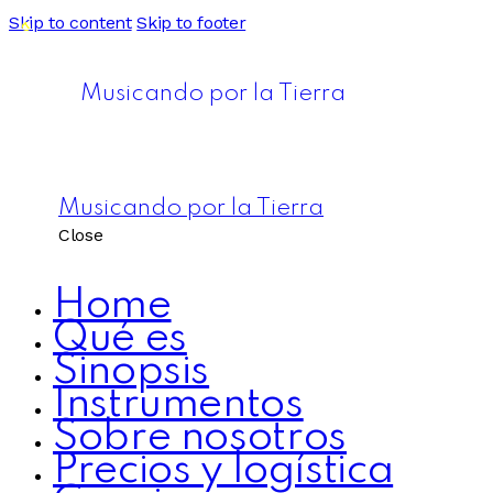
Skip to content
Skip to footer
Musicando por la Tierra
Musicando por la Tierra
Close
Home
Qué es
Sinopsis
Instrumentos
Sobre nosotros
Precios y logística