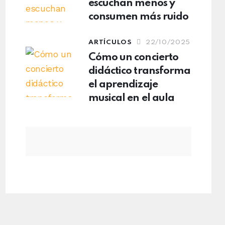
escuchan menos y
consumen más ruido
ARTÍCULOS
22/10/2025
Cómo un concierto
didáctico transforma
el aprendizaje
musical en el aula